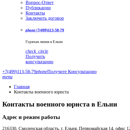
Вопрос-Ответ
Публикации
Контакты
Заключить договор
phone
+7(499)113-58-79
Горячая линия в Ельни
check_circle
Получить
консультацию
+7(499)113-58-79
phone
Получите Консультацию
menu
Главная
Контакты военного юриста
Контакты военного юриста в Ельни
Адрес и режим работы
216330, Смоленская область, г. Ельня, Первомайская 14, офис 1