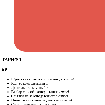
ТАРИФ 1
0
₽
Юрист связывается в течение, часов
24
Кол-во консультаций
1
Длительность, мин.
10
Выбор способа консультации
cancel
Ссылки на законодательство
cancel
Пошаговая стратегия действий
cancel
Составляем документы
cancel