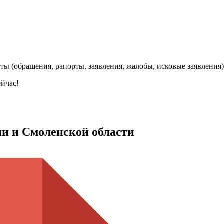
нты (обращения, рапорты, заявления, жалобы, исковые заявления
ейчас!
ни и Смоленской области