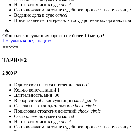
Направляем иск в суд
cancel
Сопровождаем на этапе судебного процесса по телефону
Ведение дела в суде
cancel
Представление интересов в государственных органах
can
info
Обзорная консультация юриста не более 10 минут!
Получить консультацию
⭐⭐⭐⭐⭐
ТАРИФ 2
2 900
₽
Юрист связывается в течение, часов
1
Кол-во консультаций
1
Длительность, мин.
30
Выбор способа консультации
check_circle
Ссылки на законодательство
check_circle
Пошаговая стратегия действий
check_circle
Составляем документы
cancel
Направляем иск в суд
cancel
Сопровождаем на этапе судебного процесса по телефону